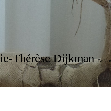
ie-Thérèse Dijkman
Beelden