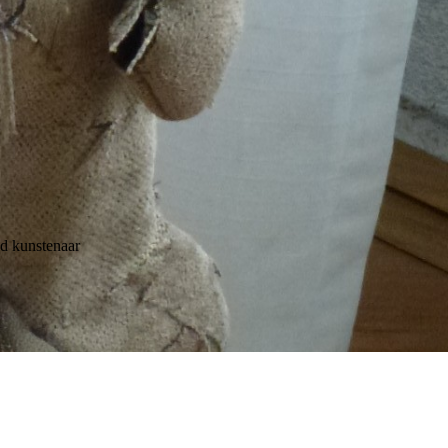
d kunstenaar