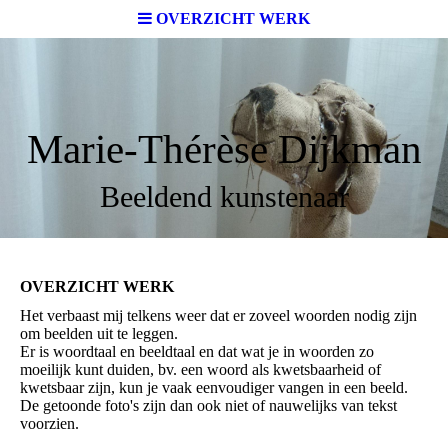
OVERZICHT WERK
Marie-Thérèse Dijkman
Beeldend kunstenaar
OVERZICHT WERK
Het verbaast mij telkens weer dat er zoveel woorden nodig zijn
om beelden uit te leggen.
Er is woordtaal en beeldtaal en dat wat je in woorden zo
moeilijk kunt duiden, bv. een woord als kwetsbaarheid of
kwetsbaar zijn, kun je vaak eenvoudiger vangen in een beeld.
De getoonde foto's zijn dan ook niet of nauwelijks van tekst
voorzien.