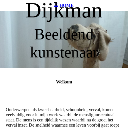
Dijkman
HOME
Beeldend
kunstenaar
Welkom
Onderwerpen als kwetsbaarheid, schoonheid, verval, komen
veelvuldig voor in mijn werk waarbij de mensfiguur centraal
staat. De mens is een tijdelijk wezen waarbij na de groei het
verval inzet. De snelheid waarmee een leven voorbij gaat roept