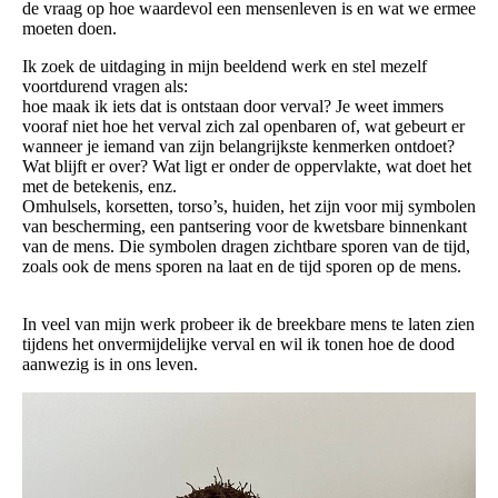
de vraag op hoe waardevol een mensenleven is en wat we ermee
moeten doen.
Ik zoek de uitdaging in mijn beeldend werk en stel mezelf
voortdurend vragen als:
hoe maak ik iets dat is ontstaan door verval? Je weet immers
vooraf niet hoe het verval zich zal openbaren of, wat gebeurt er
wanneer je iemand van zijn belangrijkste kenmerken ontdoet?
Wat blijft er over? Wat ligt er onder de oppervlakte, wat doet het
met de betekenis, enz.
Omhulsels, korsetten, torso’s, huiden, het zijn voor mij symbolen
van bescherming, een pantsering voor de kwetsbare binnenkant
van de mens. Die symbolen dragen zichtbare sporen van de tijd,
zoals ook de mens sporen na laat en de tijd sporen op de mens.
In veel van mijn werk probeer ik de breekbare mens te laten zien
tijdens het onvermijdelijke verval en wil ik tonen hoe de dood
aanwezig is in ons leven.